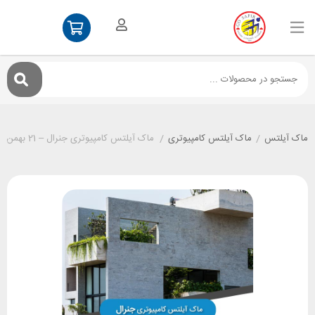
ماک آیلتس
/
ماک آیلتس کامپیوتری
/
ماک آیلتس کامپیوتری جنرال – 21 بهمن