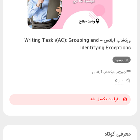
ورکشاپ آیلتس – Writing Task 1(AC): Grouping and
Identifying Exceptions
ناموجود
دسته:
ورکشاپ آیلتس
0 از 5
ظرفیت تکمیل شد
معرفی کوتاه