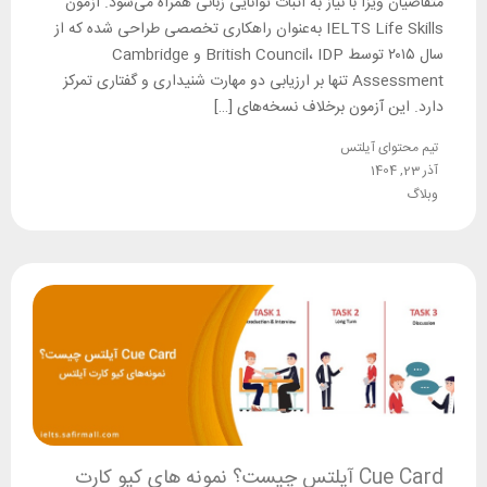
متقاضیان ویزا با نیاز به اثبات توانایی زبانی همراه می‌شود. آزمون
IELTS Life Skills به‌عنوان راهکاری تخصصی طراحی شده که از
سال ۲۰۱۵ توسط British Council، IDP و Cambridge
Assessment تنها بر ارزیابی دو مهارت شنیداری و گفتاری تمرکز
دارد. این آزمون برخلاف نسخه‌های […]
تیم محتوای آیلتس
آذر 23, 1404
وبلاگ
Cue Card آیلتس چیست؟ نمونه های کیو کارت