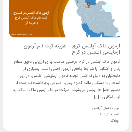
آزمون ماک آیلتس کرج – هزینه ثبت نام آزمون
آزمایشی آیلتس در کرج
آزمون ماک آیلتس در کرج فرصتی مناسب برای ارزیابی دقیق سطح
زبان و آشنایی با شرایط واقعی آزمون اصلی است. بسیاری از
داوطلبان به دلیل نداشتن تجربه آزمون آزمایشی آیلتس، در روز
امتحان با مسائلی مانند کمبود زمان، استرس و برداشت نادرست از
دستورالعمل‌ها روبه‌رو می‌شوند. شرکت در یک آزمون ماک استاندارد
این امکان را […]
تیم محتوای آیلتس
اسفند 6, 1404
وبلاگ