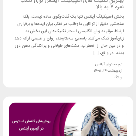
بهترین تکنیک های اسپیکینگ آیلتس برای کسب
نمره 7 به بالا
بخش اسپیکینگ آیلتس تنها یک گفت‌وگوی ساده نیست، بلکه
سنجشی دقیق از توانایی داوطلب در تفکر، بیان ایده‌ها و برقراری
ارتباط مؤثر به زبان انگلیسی است. تکنیک‌های این بخش به
زبان‌آموز کمک می‌کنند پاسخی ساختارمند، روان و طبیعی ارائه دهد
و در عین حال از اضطراب، مکث‌های طولانی و پراکندگی ذهن دور
بماند. در واقع، […]
تیم محتوای آیلتس
اردیبهشت 14, 1405
وبلاگ