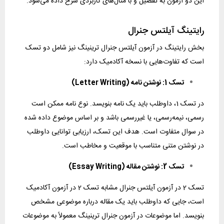
این دو آزمون به تفصیل و با مثال‌های کاربردی شرح داده می‌شود.
رایتینگ آیلتس جنرال
بخش رایتینگ در آزمون آیلتس جنرال ترینینگ نیز شامل دو تسک
است که تفاوت‌هایی با نسخه آکادمیک دارد:
تسک 1: نوشتن نامه (Letter Writing)
در تسک 1، داوطلب باید یک نامه بنویسد. نوع نامه ممکن است
رسمی، نیمه‌رسمی، یا غیررسمی باشد و بر اساس موضوع داده شده
در سوال متفاوت است. هدف این تسک، ارزیابی توانایی داوطلب
در نوشتن متنی متناسب با موقعیت و مخاطب است.
تسک 2: نوشتن مقاله (Essay Writing)
تسک 2 در آزمون آیلتس جنرال مشابه تسک 2 در آزمون آکادمیک
است، جایی که داوطلب باید یک مقاله درباره موضوعی مشخص
بنویسد. اما موضوعات در آزمون جنرال ترینینگ معمولاً به موضوعات