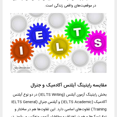
در موقعیت‌های واقعی زندگی است.
مقایسه رایتینگ آیلتس آکادمیک و جنرال
بخش رایتینگ آزمون آیلتس (IELTS Writing) در دو نوع آیلتس
آکادمیک (IELTS Academic) و آیلتس جنرال (IELTS General
Training) تفاوت‌های اساسی دارد. این تفاوت‌ها هم در ساختار و
نوع تسک‌ها و هم در اهداف و مخاطبان آزمون منعکس می‌شود. در