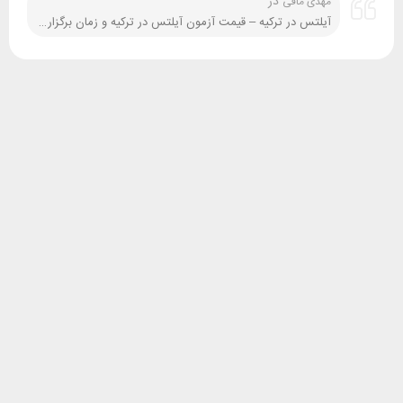
در
مهدی مافی
آیلتس در ترکیه – قیمت آزمون آیلتس در ترکیه و زمان برگزاری آن