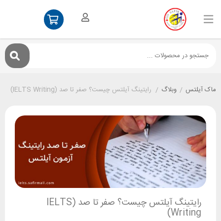
ماک آیلتس
/
وبلاگ
/
رایتینگ آیلتس چیست؟ صفر تا صد (IELTS Writing)
رایتینگ آیلتس چیست؟ صفر تا صد (IELTS
Writing)