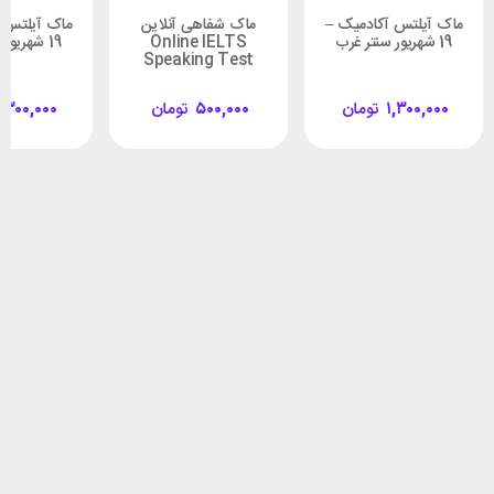
ماک آیلتس آکادمیک –
ماک شفاهی آنلاین
ماک آیلتس 
19 شهریور سنتر غرب
Online IELTS
19 شهریور سنتر غرب
Speaking Test
۱,۳۰۰,۰۰۰
تومان
۵۰۰,۰۰۰
تومان
,۳۰۰,۰۰۰