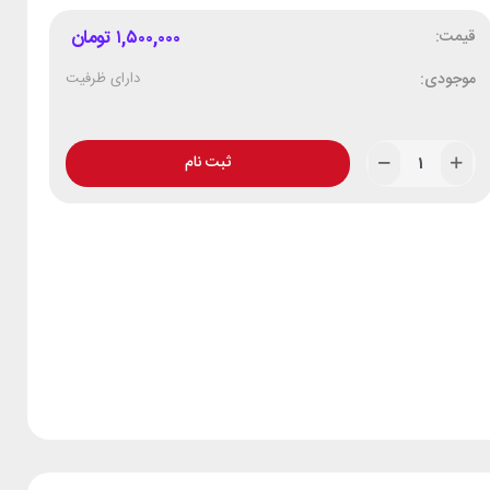
قیمت:
۱,۵۰۰,۰۰۰
تومان
موجودی:
دارای ظرفیت
ثبت نام
Alternative: