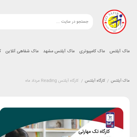
ماک آیلتس
ماک کامپیوتری
ماک آیلتس مشهد
ماک شفاهی آنلاین
ک
ماک آیلتس
/
کارگاه آیلتس
/
کارگاه آیلتس Reading مرداد ماه