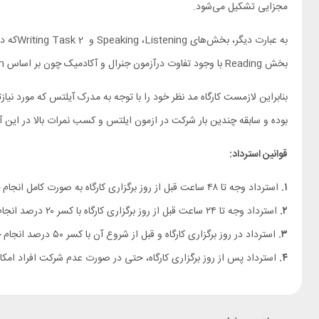
مجزایی تشکیل می‌شود.
زبان ارائه:
فارسی
سطح زبان مورد نیاز
: کلیه سطوح
بخش Reading با وجود تفاوت درآزمون جنرال و آکادمیک چون بر اساس Type Question تدریس می گردد، متقاضیان جنرال و آکادمیک می‌توانند به طور همزمان از کارگاه استفاده کنند.
بنابراین لازمست کارگاه مد نظر خود را با توجه به مدرک آیلتس که مورد نیاز
بوده و سابقه چندین بار شرکت در ازمون ایلتس و کسب نمرات بالا در این آز
قوانین استرداد:
۱.
استرداد وجه تا ۴۸ ساعت قبل از روز برگزاری کارگاه به صورت کامل انجام خواهد شد.
۲.
استرداد وجه تا ۲۴ ساعت قبل از روز برگزاری کارگاه با کسر ۲۰ درصد انجام خواهد شد.
۳.
استرداد در روز برگزاری کارگاه و قبل از شروع آن با کسر ۵۰ درصد انجام خواهد شد.
۴.
استرداد پس از روز برگزاری کارگاه، حتی در صورت عدم شرکت افراد امکان