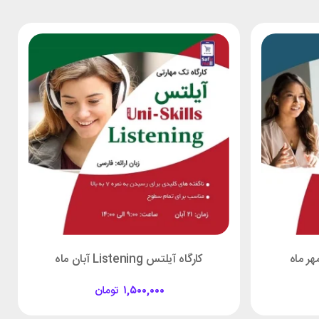
کارگاه آیلتس Listening آبان ماه
۱,۵۰۰,۰۰۰
تومان